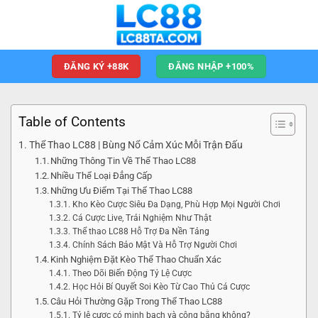
ĐĂNG KÝ +88K
ĐĂNG NHẬP +100%
Table of Contents
Thể Thao LC88 | Bùng Nổ Cảm Xúc Mỗi Trận Đấu
Những Thông Tin Về Thể Thao LC88
Nhiều Thể Loại Đẳng Cấp
Những Ưu Điểm Tại Thể Thao LC88
Kho Kèo Cược Siêu Đa Dạng, Phù Hợp Mọi Người Chơi
Cá Cược Live, Trải Nghiệm Như Thật
Thể thao LC88 Hỗ Trợ Đa Nền Tảng
Chính Sách Bảo Mật Và Hỗ Trợ Người Chơi
Kinh Nghiệm Đặt Kèo Thể Thao Chuẩn Xác
Theo Dõi Biến Động Tỷ Lệ Cược
Học Hỏi Bí Quyết Soi Kèo Từ Cao Thủ Cá Cược
Câu Hỏi Thường Gặp Trong Thể Thao LC88
Tỷ lệ cược có minh bạch và công bằng không?