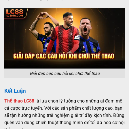
Giải đáp các câu hỏi khi chơi thể thao
Kết Luận
Thể thao LC88
là lựa chọn lý tưởng cho những ai đam mê
cá cược trực tuyến. Với các sản phẩm chất lượng cao, bạn
sẽ tận hưởng những trải nghiệm giải trí đầy kịch tính. Đừng
quên vận dụng chiến thuật thông minh để tối đa hóa cơ hội