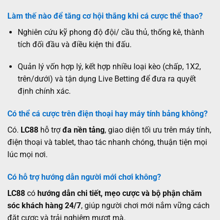
Làm thế nào để tăng cơ hội thắng khi cá cược thể thao?
Nghiên cứu kỹ phong độ đội/ cầu thủ, thống kê, thành
tích đối đầu và điều kiện thi đấu.
Quản lý vốn hợp lý, kết hợp nhiều loại kèo (chấp, 1X2,
trên/dưới) và tận dụng Live Betting để đưa ra quyết
định chính xác.
Có thể cá cược trên điện thoại hay máy tính bảng không?
Có.
LC88
hỗ trợ
đa nền tảng
, giao diện tối ưu trên máy tính,
điện thoại và tablet, thao tác nhanh chóng, thuận tiện mọi
lúc mọi nơi.
Có hỗ trợ hướng dẫn người mới chơi không?
LC88
có
hướng dẫn chi tiết, mẹo cược và bộ phận chăm
sóc khách hàng 24/7
, giúp người chơi mới nắm vững cách
đặt cược và trải nghiệm mượt mà.