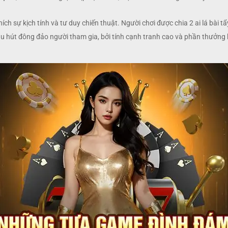
ch sự kịch tính và tư duy chiến thuật. Người chơi được chia 2 ai lá bài t
hu hút đông đảo người tham gia, bởi tính cạnh tranh cao và phần thưởng