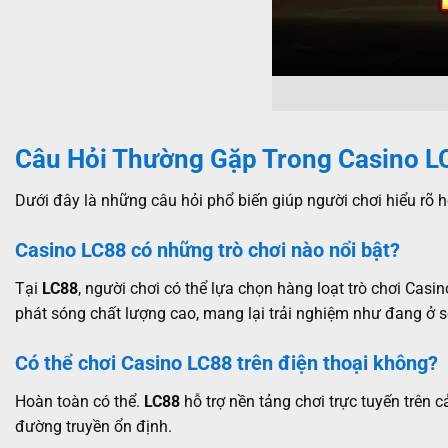
Câu Hỏi Thường Gặp Trong Casino L
Dưới đây là những câu hỏi phổ biến giúp người chơi hiểu rõ h
Casino LC88 có những trò chơi nào nổi bật?
Tại
LC88
, người chơi có thể lựa chọn hàng loạt trò chơi Cas
phát sóng chất lượng cao, mang lại trải nghiệm như đang ở s
Có thể chơi Casino LC88 trên điện thoại không?
Hoàn toàn có thể.
LC88
hỗ trợ nền tảng chơi trực tuyến trên 
đường truyền ổn định.