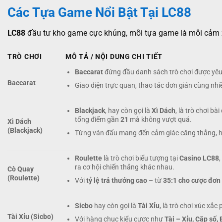
Các Tựa Game Nổi Bật Tại LC88
LC88
đầu tư kho game cực khủng, mỗi tựa game là mỗi cảm x
TRÒ CHƠI
MÔ TẢ / NỘI DUNG CHI TIẾT
Baccarat
đứng đầu danh sách trò chơi được yêu 
Baccarat
Giao diện trực quan, thao tác đơn giản cùng nhi
Blackjack
, hay còn gọi là
Xì Dách
, là trò chơi bà
tổng điểm gần
21
mà không vượt quá.
Xì Dách
(Blackjack)
Từng ván đấu mang đến cảm giác căng thẳng, hồi
Roulette
là trò chơi biểu tượng tại
Casino LC88
ra cơ hội chiến thắng khác nhau.
Cò Quay
(Roulette)
Với
tỷ lệ trả thưởng cao
– từ
35:1 cho cược đơn
Sicbo
hay còn gọi là
Tài Xỉu
, là trò chơi xúc xắc
Tài Xỉu (Sicbo)
Với hàng chục kiểu cược như
Tài – Xỉu, Cặp số,