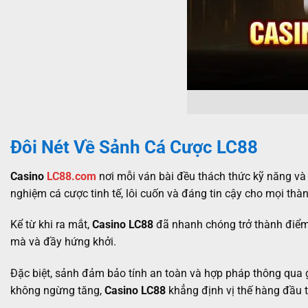
Đôi Nét Về Sảnh Cá Cược LC88
Casino
LC88.com
nơi mỗi ván bài đều thách thức kỹ năng v
nghiệm cá cược tinh tế, lôi cuốn và đáng tin cậy cho mọi thàn
Kể từ khi ra mắt,
Casino LC88
đã nhanh chóng trở thành điểm 
mà và đầy hứng khởi.
Đặc biệt, sảnh đảm bảo tính an toàn và hợp pháp thông qua
không ngừng tăng,
Casino LC88
khẳng định vị thế hàng đầu tro