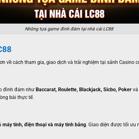
Những tựa game đình đám tại nhà cái LC88
C88
ơn về cách tham gia, giao dịch và trải nghiệm tại sảnh Casino 
ino đình đám như
Baccarat, Roulette, Blackjack, Sicbo, Poker
và 
òng bài thực tế.
cả
máy tính, điện thoại và máy tính bảng
. Giao diện được tối ưu