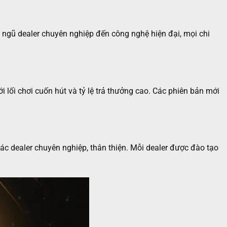
ội ngũ dealer chuyên nghiệp đến công nghệ hiện đại, mọi chi
 lối chơi cuốn hút và tỷ lệ trả thưởng cao. Các phiên bản mới
ác dealer chuyên nghiệp, thân thiện. Mỗi dealer được đào tạo