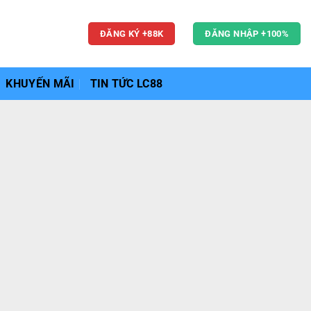
ĐĂNG KÝ +88K
ĐĂNG NHẬP +100%
KHUYẾN MÃI
TIN TỨC LC88