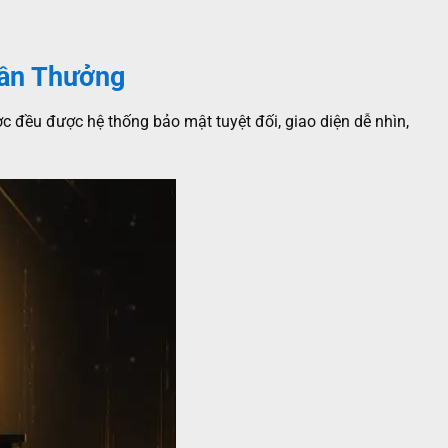
hần Thưởng
 đều được hệ thống bảo mật tuyệt đối, giao diện dễ nhìn,