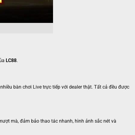
của
LC88
.
nhiều bàn chơi Live trực tiếp với dealer thật. Tất cả đều được
 mượt mà, đảm bảo thao tác nhanh, hình ảnh sắc nét và