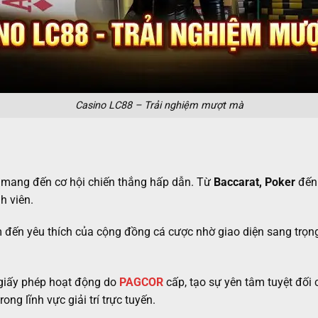
Casino LC88 – Trải nghiệm mượt mà
à mang đến cơ hội chiến thắng hấp dẫn. Từ
Baccarat, Poker
đế
h viên.
đến yêu thích của cộng đồng cá cược nhờ giao diện sang trọng
 giấy phép hoạt động do
PAGCOR
cấp, tạo sự yên tâm tuyệt đối
ng lĩnh vực giải trí trực tuyến.