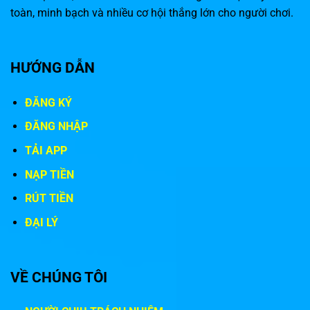
toàn, minh bạch và nhiều cơ hội thắng lớn cho người chơi.
HƯỚNG DẪN
ĐĂNG KÝ
ĐĂNG NHẬP
TẢI APP
NẠP TIỀN
RÚT TIỀN
ĐẠI LÝ
VỀ CHÚNG TÔI