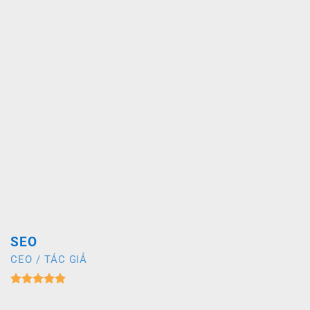
SEO
CEO / TÁC GIẢ