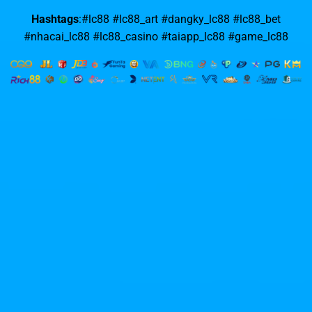
Hashtags
:#lc88 #lc88_art #dangky_lc88 #lc88_bet
#nhacai_lc88 #lc88_casino #taiapp_lc88 #game_lc88